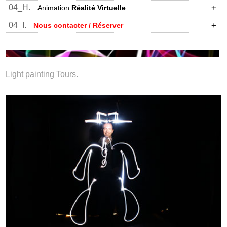
04_H.
Animation
Réalité Virtuelle
.
04_I.
Nous contacter / Réserver
Light painting Tours.