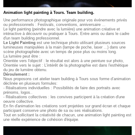
Animation light painting à Tours. Team building.
Une performance photographique originale pour vos événements privés
ou professionnels : Festivals, conventions, anniversaire ...
Le light painting (peindre avec la lumière) une animation créative et
intéractive à découvrir ou pratiquer à Tours. Entre amis ou dans le cadre
d'un team building professionnel.
Le Light Painting
est une technique photo utilisant plusieurs sources
lumineuses manipulées à la main (lampe de poche, laser ...) dans une
scène photographiée avec un temps de pose plus ou moins long.
La lumière peut être :
Orientée vers l'objectif : le résultat est alors à une peinture sur photo,
Orientée vers le sujet : L'intérêt de la photographie est dans l'esthétique
du jeu de lumière obtenu.
Déroulement :
Nous proposons cet atelier team building à Tours sous forme d’animation
déclinée en plusieurs formules:
- Réalisations individuelles : Possibilités de faire des portraits avec
prénoms, logos..
- Réalisations collectives : les convives participent à la création d'une
oeuvre collective.
En fin d'animation les créations sont projetées sur grand écran et chaque
participant conserve une photo de sa ou ses réalisations.
Tout en sollicitant la créativité de chacun, une animation light painting est
une réelle expérience de cohésion d'équipe.