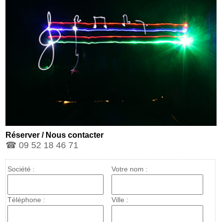
Réserver / Nous contacter
☎ 09 52 18 46 71
Société :
Votre nom :
Téléphone :
Ville :