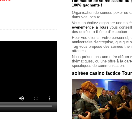
l'animation de soirée casino ou 
100% gagnante !
Organisation de soirées poker ou c
dans vos locaux
Vous souhaitez organiser une soiré
évènementiel à Tours
vous conseill
des soirées à thème d'exception.
Pour vos clients, votre personnel, 
anniversaire d'entreprise, quelque
Tag vous propose des soirées thé
attentes.
Nous présentons une offre
clé en 
thématiques, ou une offre
à la cart
spécifiques de communication.
soirées casino factice Tou