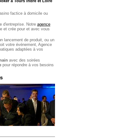
poker à Tours Indre et Loire
asino factice à domicile ou
e d'entreprise. Notre
agence
e et crée pour et avec vous
un lancement de produit, ou un
 soit votre événement, Agence
matiques adaptées à vos
main
avec des soirées
e
pour répondre à vos besoins
rs