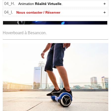
04_H.
Animation
Réalité Virtuelle
.
04_I.
Nous contacter / Réserver
Hoverboard à Besancon.