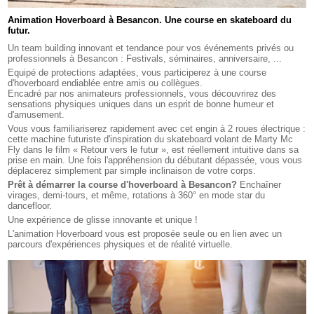
Animation Hoverboard à Besancon. Une course en skateboard du
futur.
Un team building innovant et tendance pour vos événements privés ou
professionnels à Besancon : Festivals, séminaires, anniversaire, ...
Equipé de protections adaptées, vous participerez à une course
d'hoverboard endiablée entre amis ou collègues.
Encadré par nos animateurs professionnels, vous découvrirez des
sensations physiques uniques dans un esprit de bonne humeur et
d'amusement.
Vous vous familiariserez rapidement avec cet engin à 2 roues électrique :
cette machine futuriste d'inspiration du skateboard volant de Marty Mc
Fly dans le film « Retour vers le futur », est réellement intuitive dans sa
prise en main. Une fois l'appréhension du débutant dépassée, vous vous
déplacerez simplement par simple inclinaison de votre corps.
Prêt à démarrer la course d'hoverboard à Besancon?
Enchaîner
virages, demi-tours, et même, rotations à 360° en mode star du
dancefloor.
Une expérience de glisse innovante et unique !
L'animation Hoverboard vous est proposée seule ou en lien avec un
parcours d'expériences physiques et de réalité virtuelle.