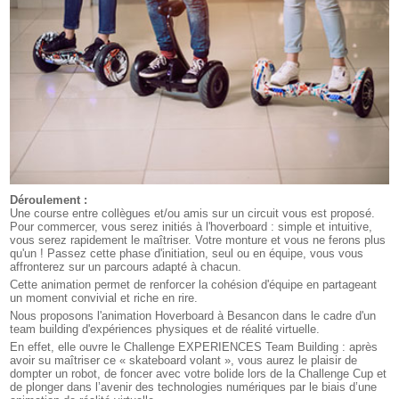
Déroulement :
Une course entre collègues et/ou amis sur un circuit vous est proposé.
Pour commercer, vous serez initiés à l'hoverboard : simple et intuitive,
vous serez rapidement le maîtriser. Votre monture et vous ne ferons plus
qu'un ! Passez cette phase d'initiation, seul ou en équipe, vous vous
affronterez sur un parcours adapté à chacun.
Cette animation permet de renforcer la cohésion d'équipe en partageant
un moment convivial et riche en rire.
Nous proposons l'animation Hoverboard à Besancon dans le cadre d'un
team building d'expériences physiques et de réalité virtuelle.
En effet, elle ouvre le Challenge EXPERIENCES Team Building : après
avoir su maîtriser ce « skateboard volant », vous aurez le plaisir de
dompter un robot, de foncer avec votre bolide lors de la Challenge Cup et
de plonger dans l’avenir des technologies numériques par le biais d’une