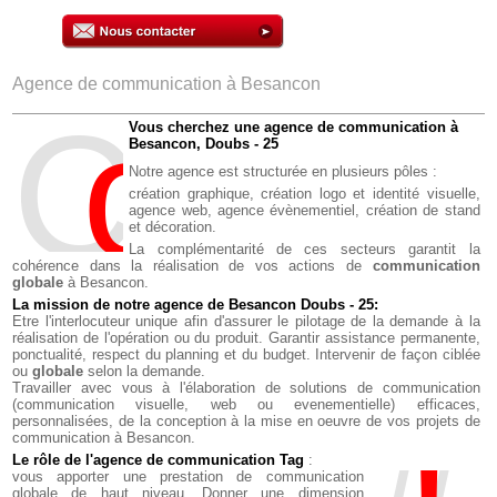
Agence de communication à Besancon
C
o
M
Vous cherchez une agence de communication à
Besancon, Doubs - 25
Notre agence est structurée en plusieurs pôles :
création graphique,
création logo et identité visuelle,
agence web,
agence évènementiel,
création de stand
et décoration.
La complémentarité de ces secteurs garantit la
cohérence dans la réalisation de vos actions de
communication
globale
à Besancon.
La mission de notre agence de Besancon Doubs - 25:
Etre l'interlocuteur unique afin d'assurer le pilotage de la demande à la
réalisation de l'opération ou du produit. Garantir assistance permanente,
ponctualité, respect du planning et du budget. Intervenir de façon ciblée
ou
globale
selon la demande.
Travailler avec vous à l'élaboration de solutions de communication
(communication visuelle, web ou evenementielle) efficaces,
personnalisées, de la conception à la mise en oeuvre de vos projets de
communication à Besancon.
Le rôle de l'agence de communication Tag
:
vous apporter une prestation de communication
globale de haut niveau. Donner une dimension