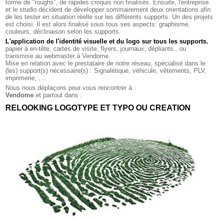
forme de "roughs”, de rapides croquis non finalisés. Ensuite, l'entreprise
et le studio décident de développer sommairement deux orientations afin
de les tester en situation réelle sur les différents supports. Un des projets
est choisi. Il est alors finalisé sous tous ses aspects: graphisme,
couleurs, déclinaison selon les supports.
L'application de l'identité visuelle et du logo sur tous les supports
.
papier à en-tête, cartes de visite, flyers, journaux, dépliants...ou
transmise au webmaster à Vendome.
Mise en relation avec le prestataire de notre réseau, spécialisé dans le
(les) support(s) nécessaire(s) : Signalétique, véhicule, vêtements, PLV,
imprimerie, ....
Nous nous déplaçons pour vous rencontrer à :
Vendome
et partout dans :
RELOOKING LOGOTYPE ET TYPO OU CREATION