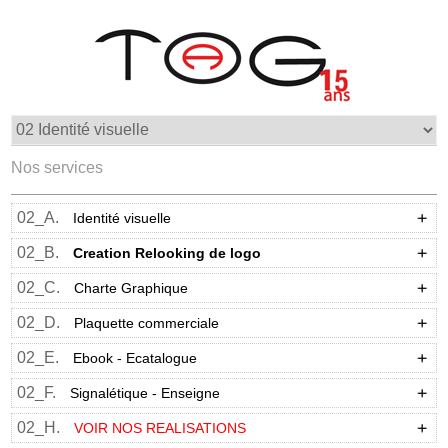
Nos services
02_A.
Identité visuelle
02_B.
Creation Relooking de logo
02_C.
Charte Graphique
02_D.
Plaquette commerciale
02_E.
Ebook - Ecatalogue
02_F.
Signalétique - Enseigne
02_H.
VOIR NOS REALISATIONS