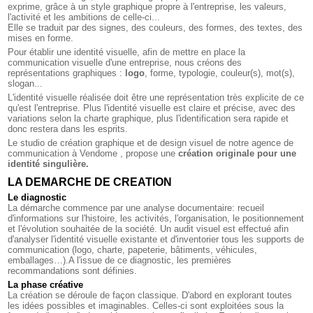
exprime, grâce à un style graphique propre à l'entreprise, les valeurs,
l'activité et les ambitions de celle-ci...
Elle se traduit par des signes, des couleurs, des formes, des textes, des
mises en forme.
Pour établir une identité visuelle, afin de mettre en place la
communication visuelle d'une entreprise, nous créons des
représentations graphiques :
logo
, forme, typologie, couleur(s), mot(s),
slogan...
L'identité visuelle réalisée doit être une représentation très explicite de ce
qu'est l'entreprise. Plus l'identité visuelle est claire et précise, avec des
variations selon la charte graphique, plus l'identification sera rapide et
donc restera dans les esprits.
Le studio de création graphique et de design visuel de notre
agence de
communication à Vendome
, propose une
création originale pour une
identité singulière.
LA DEMARCHE DE CREATION
Le diagnostic
La démarche commence par une analyse documentaire: recueil
d'informations sur l'histoire, les activités, l'organisation, le positionnement
et l'évolution souhaitée de la société. Un audit visuel est effectué afin
d'analyser l'identité visuelle existante et d'inventorier tous les supports de
communication (logo, charte, papeterie, bâtiments, véhicules,
emballages…).A l'issue de ce diagnostic, les premières
recommandations sont définies.
La phase créative
La création se déroule de façon classique. D'abord en explorant toutes
les idées possibles et imaginables. Celles-ci sont exploitées sous la