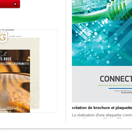
création de brochure et plaque
La réalisation d'une plaquette comm
particulièrement réfléchie. Elle est
communication globale. Avant de n
, une réflexion sur votre stratégie 