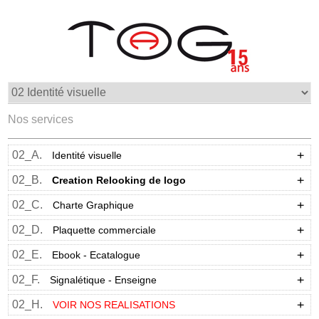
Nos services
02_A.
Identité visuelle
02_B.
Creation Relooking de logo
02_C.
Charte Graphique
02_D.
Plaquette commerciale
02_E.
Ebook - Ecatalogue
02_F.
Signalétique - Enseigne
02_H.
VOIR NOS REALISATIONS