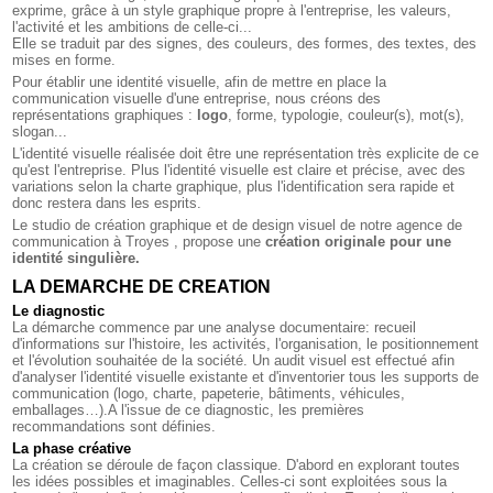
exprime, grâce à un style graphique propre à l'entreprise, les valeurs,
l'activité et les ambitions de celle-ci...
Elle se traduit par des signes, des couleurs, des formes, des textes, des
mises en forme.
Pour établir une identité visuelle, afin de mettre en place la
communication visuelle d'une entreprise, nous créons des
représentations graphiques :
logo
, forme, typologie, couleur(s), mot(s),
slogan...
L'identité visuelle réalisée doit être une représentation très explicite de ce
qu'est l'entreprise. Plus l'identité visuelle est claire et précise, avec des
variations selon la charte graphique, plus l'identification sera rapide et
donc restera dans les esprits.
Le studio de création graphique et de design visuel de notre
agence de
communication à Troyes
, propose une
création originale pour une
identité singulière.
LA DEMARCHE DE CREATION
Le diagnostic
La démarche commence par une analyse documentaire: recueil
d'informations sur l'histoire, les activités, l'organisation, le positionnement
et l'évolution souhaitée de la société. Un audit visuel est effectué afin
d'analyser l'identité visuelle existante et d'inventorier tous les supports de
communication (logo, charte, papeterie, bâtiments, véhicules,
emballages…).A l'issue de ce diagnostic, les premières
recommandations sont définies.
La phase créative
La création se déroule de façon classique. D'abord en explorant toutes
les idées possibles et imaginables. Celles-ci sont exploitées sous la