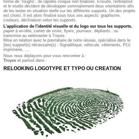
forme de "roughs”, de rapides croquis non finalisés. Ensuite, l'entreprise
et le studio décident de développer sommairement deux orientations afin
de les tester en situation réelle sur les différents supports. Un des projets
est choisi. Il est alors finalisé sous tous ses aspects: graphisme,
couleurs, déclinaison selon les supports.
L'application de l'identité visuelle et du logo sur tous les supports
.
papier à en-tête, cartes de visite, flyers, journaux, dépliants...ou
transmise au webmaster à Troyes.
Mise en relation avec le prestataire de notre réseau, spécialisé dans le
(les) support(s) nécessaire(s) : Signalétique, véhicule, vêtements, PLV,
imprimerie, ....
Nous nous déplaçons pour vous rencontrer à :
Troyes
et partout dans :
RELOOKING LOGOTYPE ET TYPO OU CREATION