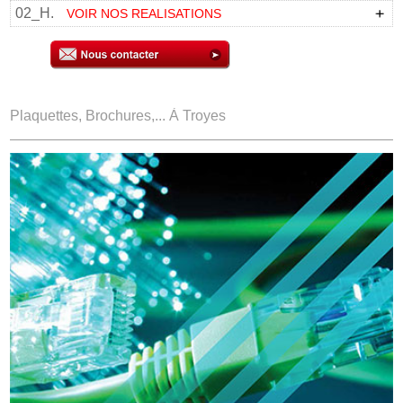
02_H.
VOIR NOS REALISATIONS
Plaquettes, Brochures,... À Troyes