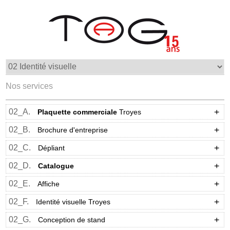
Nos services
02_A.
Plaquette commerciale
Troyes
02_B.
Brochure d'entreprise
02_C.
Dépliant
02_D.
Catalogue
02_E.
Affiche
02_F.
Identité visuelle Troyes
02_G.
Conception de stand