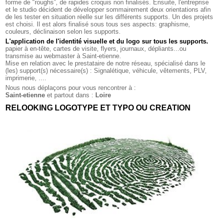
forme de "roughs”, de rapides croquis non finalisés. Ensuite, l'entreprise
et le studio décident de développer sommairement deux orientations afin
de les tester en situation réelle sur les différents supports. Un des projets
est choisi. Il est alors finalisé sous tous ses aspects: graphisme,
couleurs, déclinaison selon les supports.
L'application de l'identité visuelle et du logo sur tous les supports
.
papier à en-tête, cartes de visite, flyers, journaux, dépliants...ou
transmise au webmaster à Saint-etienne.
Mise en relation avec le prestataire de notre réseau, spécialisé dans le
(les) support(s) nécessaire(s) : Signalétique, véhicule, vêtements, PLV,
imprimerie, ....
Nous nous déplaçons pour vous rencontrer à :
Saint-etienne
et partout dans :
Loire
RELOOKING LOGOTYPE ET TYPO OU CREATION