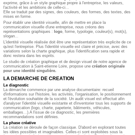
exprime, grâce à un style graphique propre à l'entreprise, les valeurs,
l'activité et les ambitions de celle-ci...
Elle se traduit par des signes, des couleurs, des formes, des textes, des
mises en forme.
Pour établir une identité visuelle, afin de mettre en place la
communication visuelle d'une entreprise, nous créons des
représentations graphiques :
logo
, forme, typologie, couleur(s), mot(s),
slogan...
L'identité visuelle réalisée doit être une représentation très explicite de ce
qu'est l'entreprise. Plus l'identité visuelle est claire et précise, avec des
variations selon la charte graphique, plus l'identification sera rapide et
donc restera dans les esprits.
Le studio de création graphique et de design visuel de notre
agence de
communication à Saint-etienne Loire
, propose une
création originale
pour une identité singulière.
LA DEMARCHE DE CREATION
Le diagnostic
La démarche commence par une analyse documentaire: recueil
d'informations sur l'histoire, les activités, l'organisation, le positionnement
et l'évolution souhaitée de la société. Un audit visuel est effectué afin
d'analyser l'identité visuelle existante et d'inventorier tous les supports de
communication (logo, charte, papeterie, bâtiments, véhicules,
emballages…).A l'issue de ce diagnostic, les premières
recommandations sont définies.
La phase créative
La création se déroule de façon classique. D'abord en explorant toutes
les idées possibles et imaginables. Celles-ci sont exploitées sous la