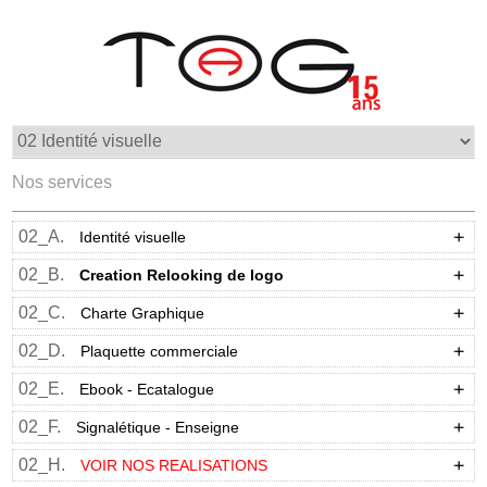
Nos services
02_A.
Identité visuelle
02_B.
Creation Relooking de logo
02_C.
Charte Graphique
02_D.
Plaquette commerciale
02_E.
Ebook - Ecatalogue
02_F.
Signalétique - Enseigne
02_H.
VOIR NOS REALISATIONS