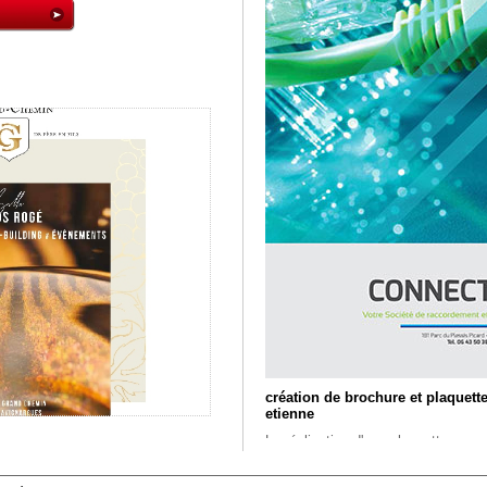
création de brochure et plaquett
etienne
La réalisation d'une plaquette comm
particulièrement réfléchie. Elle est
communication globale. Avant de n