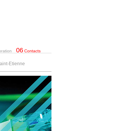
06
oration
Contacts
Saint-Etienne