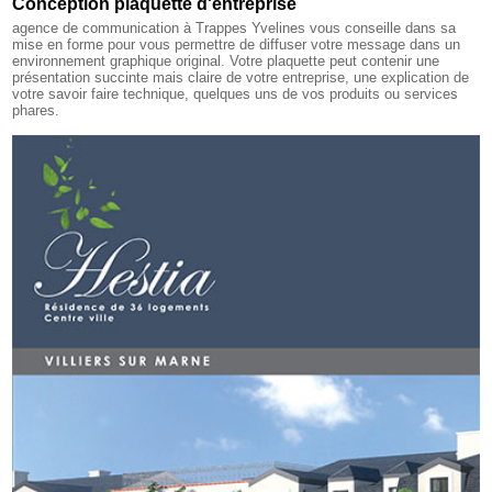
Conception plaquette d'entreprise
agence de communication à Trappes Yvelines
vous conseille dans sa
mise en forme pour vous permettre de diffuser votre message dans un
environnement graphique original. Votre plaquette peut contenir une
présentation succinte mais claire de votre entreprise, une explication de
votre savoir faire technique, quelques uns de vos produits ou services
phares.