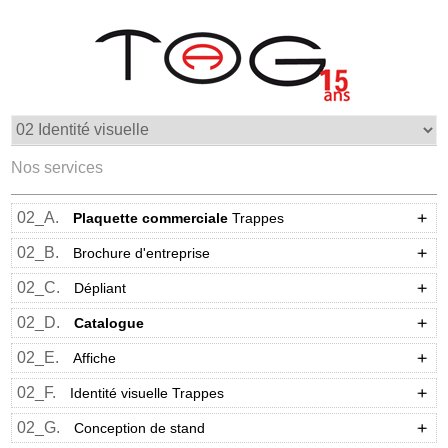
Nos services
02_A.
Plaquette commerciale
Trappes
02_B.
Brochure d'entreprise
02_C.
Dépliant
02_D.
Catalogue
02_E.
Affiche
02_F.
Identité visuelle Trappes
02_G.
Conception de stand