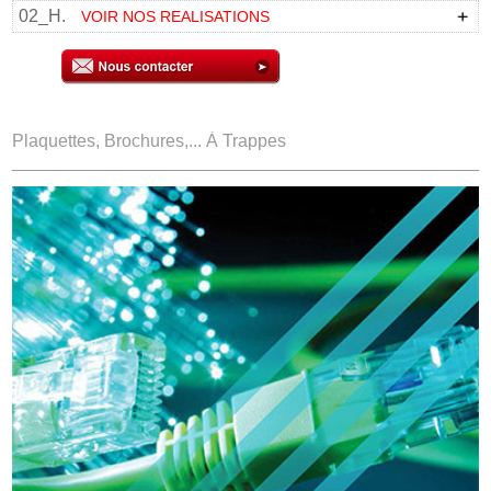
02_H.
VOIR NOS REALISATIONS
Plaquettes, Brochures,... À Trappes