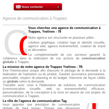
Agence de communication à Trappes
C
o
M
Vous cherchez une agence de communication à
Trappes, Yvelines - 78
Notre agence est structurée en plusieurs pôles :
création graphique,
création logo et identité visuelle,
agence web,
agence évènementiel,
création de stand
et décoration.
La complémentarité de ces secteurs garantit la
cohérence dans la réalisation de vos actions de
communication
globale
à Trappes.
La mission de notre agence de Trappes Yvelines - 78:
Etre l'interlocuteur unique afin d'assurer le pilotage de la demande à la
réalisation de l'opération ou du produit. Garantir assistance permanente,
ponctualité, respect du planning et du budget. Intervenir de façon ciblée
ou
globale
selon la demande.
Travailler avec vous à l'élaboration de solutions de communication
(communication visuelle, web ou evenementielle) efficaces,
personnalisées, de la conception à la mise en oeuvre de vos projets de
communication à Trappes.
Le rôle de l'agence de communication Tag
:
vous apporter une prestation de communication
globale de haut niveau. Donner une dimension