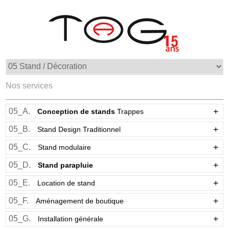
Nos services
05_A.
Conception de stands
Trappes
05_B.
Stand Design Traditionnel
05_C.
Stand modulaire
05_D.
Stand parapluie
05_E.
Location de stand
05_F.
Aménagement de boutique
05_G.
Installation générale