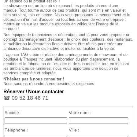
Un espace où le produit est roi !
Le showroom est un lieu où s’exposent les produits phares d’une
marque. Tout tourne autour de ces produits, qui sont mis en valeur et
bien souvent, mis en scène. Nous vous proposons l’aménagement et la
décoration d’un hall d’accueil ou tout lieu au sein de votre entreprise :
mettre en valeur les produits exposés en véhiculant l’image de la
marque !
Nos équipes de techniciens et décoration sont là pour vous proposer un
concept d'aménagement d'espace : le choix des couleurs, des matériaux,
le mobilier ou la décoration florale doivent être réunis pour créer une
ambiance décorative distinctive et inciter ou faciliter à la vente.
L'agence TAG créée et réalise des aménagements de showroom et de
boutique à Trappes incluant l'élaboration du plan d'agencement, la
création et la fabrication de l'espace et de son mobilier, tout en incluant
les ambiances de lumières; nous vous apportons une solution de
services complète et adaptée.
N'hésitez pas à nous consulter !
Nous saurons répondre à vos besoins et exigences.
Réserver / Nous contacter
☎ 09 52 18 46 71
Société :
Votre nom :
Téléphone :
Ville :