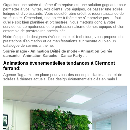
Organiser une soirée à thème d'entreprise est une solution gagnante pour
permettre à vos invités, vos clients, vos équipes, de passer une soirée
ludique et divertissante. Votre société retire crédit et reconnaissance de
sa réussite. Cependant, une soirée à thème ne s'improvise pas. Il faut
qu'elle soit bien planifiée et orchestrée. Nous mettons donc à votre
service les compétences et le professionnalisme de nos équipes et d'un
ensemble de prestataires spécialisés.
Notre équipe de designers évènementiel et technique, vous propose des
prestations d'animation et de manifestations sur mesure ou bien un
catalogue de soirèes à thème:
Soirée magie
-
Animation Défilé de mode
-
Animation Soirée
dansante
-
Animation Karaoké
-
Dance Party ...
Animations évenementielles tendances à Clermont
ferrand:
Agence Tag a mis en place pour vous des concepts d'animations et de
soirées à thèmes actuels. Des design évènementiels clés en main !