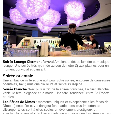
Soirée Lounge Clermont-ferrand
Ambiance, décor, lumière et musique
lounge. Une soirée trés rythmée au son de notre Dj aux platines pour un
moment convivial et dansant.
Soirée orientale
Une ambiance mille et une nuit pour votre soirée, entourée de danseuses
orientales, fakir, musique d'ailleurs et senteurs d'épice.
Soirée Blanche
"Nec plus ultra" de la soirée branchée, La Nuit Blanche
véhicule fête, élégance et la mode. Une fête "tendance" entre St Tropez
et Ibiza.
Les Férias de Nimes
: moments uniques et exceptionnels les férias de
Nîmes (pentecôte et vendanges) font parties des plus importantes
d'Europe. Elles sont à elles seules un évènement prestigieux et
spéctaculaire auquel il faut avoir participé au moins une fois. Agence Tag