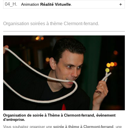
04_H.
Animation
Réalité Virtuelle
.
Organisation soirées à thème Clermont-ferrand.
Organisation de soirée à Thème à Clermont-ferrand, évènement
d'entreprise.
Vous souhaitez organiser une
soirée à thème à Clermont-ferrand
, une