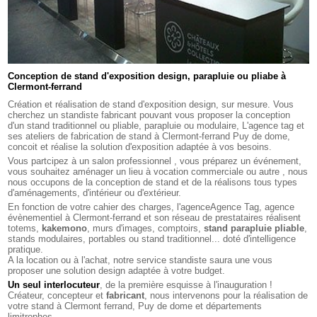
Conception de stand d'exposition design, parapluie ou pliabe à
Clermont-ferrand
Création et réalisation de stand d'exposition design, sur mesure. Vous
cherchez un standiste fabricant pouvant vous proposer la conception
d'un stand traditionnel ou pliable, parapluie ou modulaire, L'agence tag et
ses ateliers de fabrication de stand à Clermont-ferrand Puy de dome,
concoit et réalise la solution d'exposition adaptée à vos besoins.
Vous partcipez à un salon professionnel , vous préparez un événement,
vous souhaitez aménager un lieu à vocation commerciale ou autre , nous
nous occupons de la conception de stand et de la réalisons tous types
d'aménagements, d'intérieur ou d'extérieur.
En fonction de votre cahier des charges, l'agenceAgence Tag, agence
évènementiel à Clermont-ferrand et son réseau de prestataires réalisent
totems,
kakemono
, murs d'images, comptoirs,
stand parapluie pliable
,
stands modulaires, portables ou stand traditionnel... doté d'intelligence
pratique.
A la location ou à l'achat, notre service standiste saura une vous
proposer une solution design adaptée à votre budget.
Un seul interlocuteur
, de la première esquisse à l'inauguration !
Créateur, concepteur et
fabricant
, nous intervenons pour la réalisation de
votre stand à Clermont ferrand, Puy de dome et départements
limitrophes