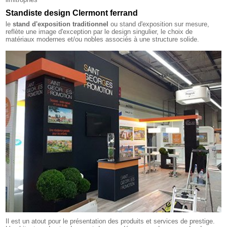
Standiste design Clermont ferrand
le
stand d'exposition traditionnel
ou stand d'exposition sur mesure,
reflète une image d'exception par le design singulier, le choix de
matériaux modernes et/ou nobles associés à une structure solide.
Il est un atout pour le présentation des produits et services de prestige.