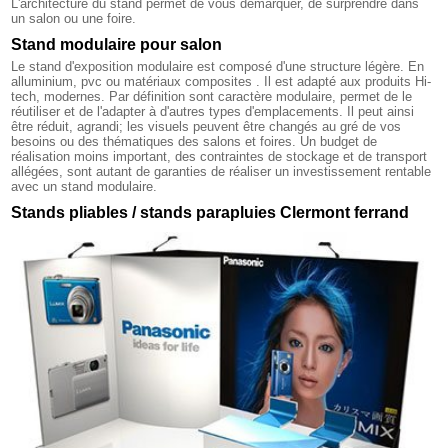
L'architecture du stand permet de vous démarquer, de surprendre dans
un salon ou une foire.
Stand modulaire pour salon
Le stand d'exposition modulaire est composé d'une structure légère. En
alluminium, pvc ou matériaux composites . Il est adapté aux produits Hi-
tech, modernes. Par définition sont caractère modulaire, permet de le
réutiliser et de l'adapter à d'autres types d'emplacements. Il peut ainsi
être réduit, agrandi; les visuels peuvent être changés au gré de vos
besoins ou des thématiques des salons et foires. Un budget de
réalisation moins important, des contraintes de stockage et de transport
allégées, sont autant de garanties de réaliser un investissement rentable
avec un stand modulaire.
Stands pliables / stands parapluies Clermont ferrand