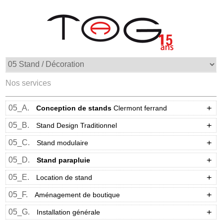
Nos services
05_A.
Conception de stands
Clermont ferrand
05_B.
Stand Design Traditionnel
05_C.
Stand modulaire
05_D.
Stand parapluie
05_E.
Location de stand
05_F.
Aménagement de boutique
05_G.
Installation générale