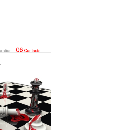
06
oration
Contacts
.