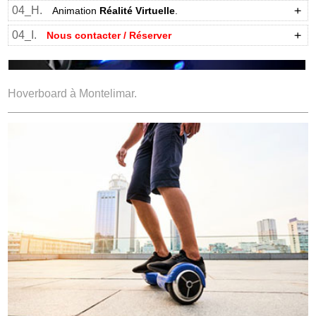
04_H.
Animation
Réalité Virtuelle
.
04_I.
Nous contacter / Réserver
Hoverboard à Montelimar.