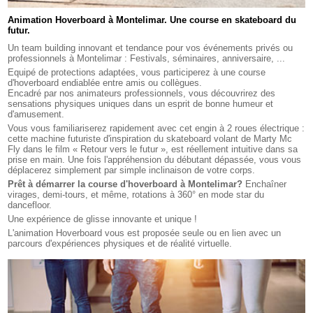
Animation Hoverboard à Montelimar. Une course en skateboard du
futur.
Un team building innovant et tendance pour vos événements privés ou
professionnels à Montelimar : Festivals, séminaires, anniversaire, ...
Equipé de protections adaptées, vous participerez à une course
d'hoverboard endiablée entre amis ou collègues.
Encadré par nos animateurs professionnels, vous découvrirez des
sensations physiques uniques dans un esprit de bonne humeur et
d'amusement.
Vous vous familiariserez rapidement avec cet engin à 2 roues électrique :
cette machine futuriste d'inspiration du skateboard volant de Marty Mc
Fly dans le film « Retour vers le futur », est réellement intuitive dans sa
prise en main. Une fois l'appréhension du débutant dépassée, vous vous
déplacerez simplement par simple inclinaison de votre corps.
Prêt à démarrer la course d'hoverboard à Montelimar?
Enchaîner
virages, demi-tours, et même, rotations à 360° en mode star du
dancefloor.
Une expérience de glisse innovante et unique !
L'animation Hoverboard vous est proposée seule ou en lien avec un
parcours d'expériences physiques et de réalité virtuelle.