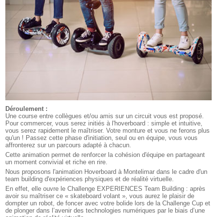
Déroulement :
Une course entre collègues et/ou amis sur un circuit vous est proposé.
Pour commercer, vous serez initiés à l'hoverboard : simple et intuitive,
vous serez rapidement le maîtriser. Votre monture et vous ne ferons plus
qu'un ! Passez cette phase d'initiation, seul ou en équipe, vous vous
affronterez sur un parcours adapté à chacun.
Cette animation permet de renforcer la cohésion d'équipe en partageant
un moment convivial et riche en rire.
Nous proposons l'animation Hoverboard à Montelimar dans le cadre d'un
team building d'expériences physiques et de réalité virtuelle.
En effet, elle ouvre le Challenge EXPERIENCES Team Building : après
avoir su maîtriser ce « skateboard volant », vous aurez le plaisir de
dompter un robot, de foncer avec votre bolide lors de la Challenge Cup et
de plonger dans l’avenir des technologies numériques par le biais d’une