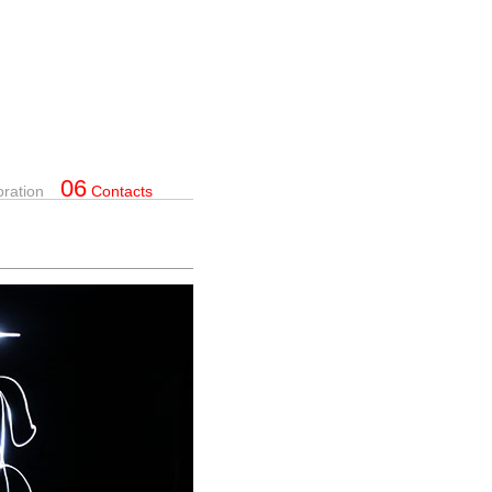
06
oration
Contacts