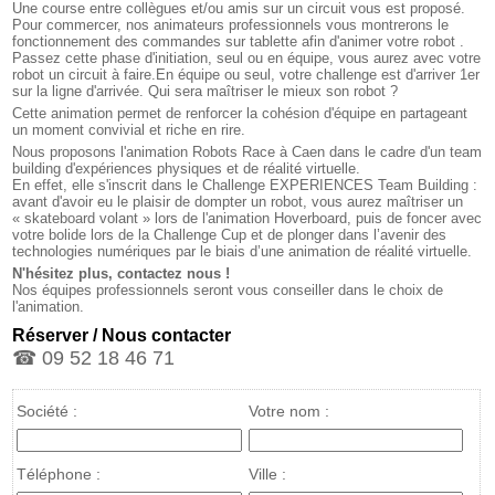
Une course entre collègues et/ou amis sur un circuit vous est proposé.
Pour commercer, nos animateurs professionnels vous montrerons le
fonctionnement des commandes sur tablette afin d'animer votre robot .
Passez cette phase d'initiation, seul ou en équipe, vous aurez avec votre
robot un circuit à faire.En équipe ou seul, votre challenge est d'arriver 1er
sur la ligne d'arrivée. Qui sera maîtriser le mieux son robot ?
Cette animation permet de renforcer la cohésion d'équipe en partageant
un moment convivial et riche en rire.
Nous proposons l'animation Robots Race à Caen dans le cadre d'un team
building d'expériences physiques et de réalité virtuelle.
En effet, elle s'inscrit dans le Challenge EXPERIENCES Team Building :
avant d'avoir eu le plaisir de dompter un robot, vous aurez maîtriser un
« skateboard volant » lors de l'animation Hoverboard, puis de foncer avec
votre bolide lors de la Challenge Cup et de plonger dans l’avenir des
technologies numériques par le biais d’une animation de réalité virtuelle.
N'hésitez plus, contactez nous !
Nos équipes professionnels seront vous conseiller dans le choix de
l'animation.
Réserver / Nous contacter
☎ 09 52 18 46 71
Société :
Votre nom :
Téléphone :
Ville :