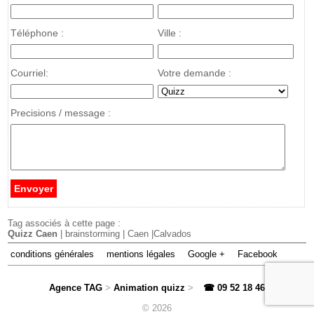
Téléphone :
Ville :
Courriel:
Votre demande :
Precisions / message :
Tag associés à cette page :
Quizz Caen
| brainstorming | Caen |Calvados
conditions générales
mentions légales
Google +
Facebook
Agence TAG
>
Animation quizz
>
☎ 09 52 18 46 71
>
© 2026