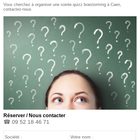
Vous cherchez à organiser une soirée quizz braistorming à Caen,
contactez-nous.
Réserver / Nous contacter
☎ 09 52 18 46 71
Société :
Votre nom :