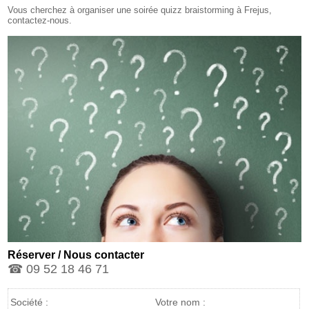
Vous cherchez à organiser une soirée quizz braistorming à Frejus,
contactez-nous.
Réserver / Nous contacter
☎ 09 52 18 46 71
Société :
Votre nom :