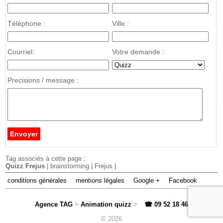
Téléphone :
Ville :
Courriel:
Votre demande :
Precisions / message :
Tag associés à cette page :
Quizz Frejus
| brainstorming | Frejus |
conditions générales
mentions légales
Google +
Facebook
Agence TAG
>
Animation quizz
>
☎ 09 52 18 46 71
>
© 2026