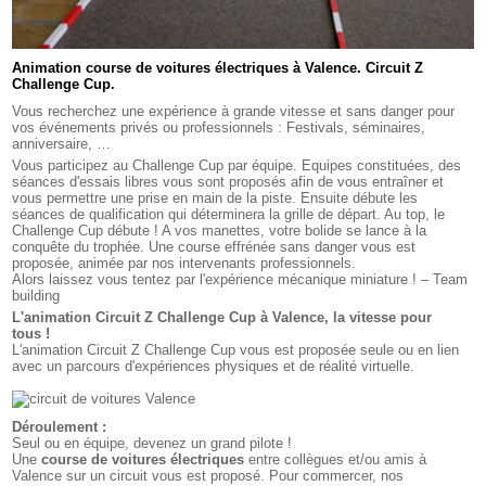
Animation course de voitures électriques à Valence. Circuit Z
Challenge Cup.
Vous recherchez une expérience à grande vitesse et sans danger pour
vos événements privés ou professionnels : Festivals, séminaires,
anniversaire, …
Vous participez au Challenge Cup par équipe. Equipes constituées, des
séances d'essais libres vous sont proposés afin de vous entraîner et
vous permettre une prise en main de la piste. Ensuite débute les
séances de qualification qui déterminera la grille de départ. Au top, le
Challenge Cup débute ! A vos manettes, votre bolide se lance à la
conquête du trophée. Une course effrénée sans danger vous est
proposée, animée par nos intervenants professionnels.
Alors laissez vous tentez par l'expérience mécanique miniature ! – Team
building
L'animation Circuit Z Challenge Cup à Valence, la vitesse pour
tous !
L'animation Circuit Z Challenge Cup vous est proposée seule ou en lien
avec un parcours d'expériences physiques et de réalité virtuelle.
Déroulement :
Seul ou en équipe, devenez un grand pilote !
Une
course de voitures électriques
entre collègues et/ou amis à
Valence sur un circuit vous est proposé. Pour commercer, nos