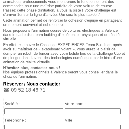
animateurs professionnels vous montrerons le fonctionnement des
commandes pour une maîtrise parfaite de votre voiture de course.
Passez cette phase d'initiation, à vous la piste ! Votre challenge est
d'arriver 1er sur la ligne d'arrivée. Qui sera le plus rapide ?
Cette animation permet de renforcer la cohésion d'équipe en partageant
un moment convivial et riche en rire.
Nous proposons l'animation course de voitures éléctriques à Valence
dans le cadre d'un team building d'expériences physiques et de réalité
virtuelle.
En effet, elle ouvre le Challenge EXPERIENCES Team Building : après
avoir su maîtriser ce « skateboard volant », vous aurez le plaisir de
dompter un robot, de foncer avec votre bolide lors de la Challenge Cup et
de plonger dans l’avenir des technologies numériques par le biais d’une
animation de réalité virtuelle.
N'hésitez plus, contactez nous !
Nos équipes professionnels à Valence seront vous conseiller dans le
choix de l'animation.
Réserver / Nous contacter
☎ 09 52 18 46 71
Société :
Votre nom :
Téléphone :
Ville :