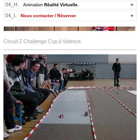
04_H.
Animation
Réalité Virtuelle
.
04_I.
Nous contacter / Réserver
Circuit Z Challenge Cup à Valence.