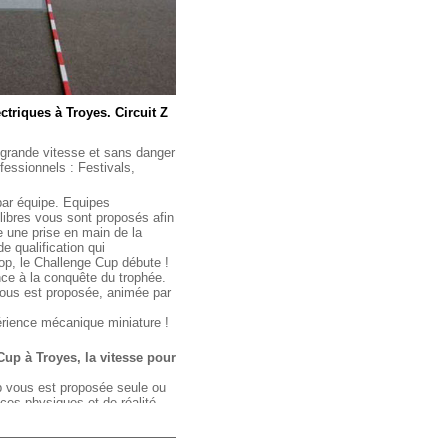
ctriques à Troyes. Circuit Z
grande vitesse et sans danger
essionnels : Festivals,
par équipe. Equipes
libres vous sont proposés afin
e une prise en main de la
e qualification qui
top, le Challenge Cup débute !
nce à la conquête du trophée.
ous est proposée, animée par
érience mécanique miniature !
Cup à Troyes, la vitesse pour
p vous est proposée seule ou
ces physiques et de réalité