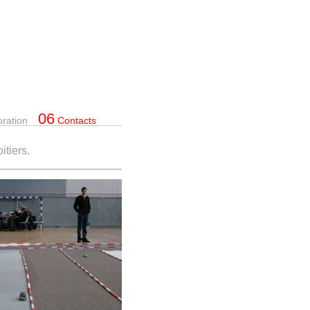
06
oration
Contacts
itiers.