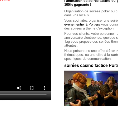
l'animation de soirée casino ou 
100% gagnante !
Organisation de soirées poker ou c
dans vos locaux
Vous souhaitez organiser une soiré
évènementiel à Poitiers
vous consei
des soirées à thème d'exception.
Pour vos clients, votre personnel, 
anniversaire d'entreprise, quelque
Tag vous propose des soirées thé
attentes.
Nous présentons une offre
clé en 
thématiques, ou une offre
à la cart
spécifiques de communication.
soirées casino factice Poit