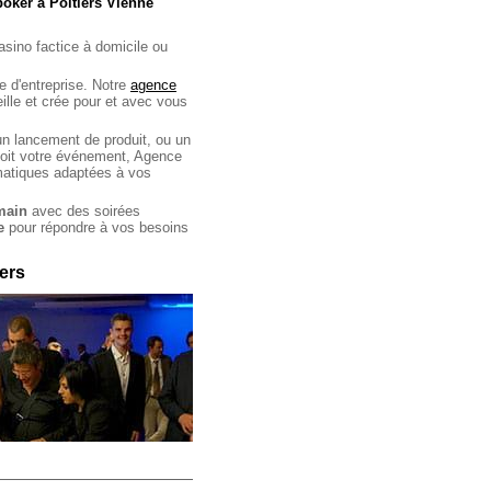
poker à Poitiers Vienne
asino factice à domicile ou
e d'entreprise. Notre
agence
lle et crée pour et avec vous
un lancement de produit, ou un
 soit votre événement, Agence
matiques adaptées à vos
main
avec des soirées
e
pour répondre à vos besoins
iers