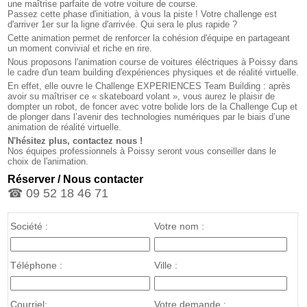
une maîtrise parfaite de votre voiture de course.
Passez cette phase d'initiation, à vous la piste ! Votre challenge est
d'arriver 1er sur la ligne d'arrivée. Qui sera le plus rapide ?
Cette animation permet de renforcer la cohésion d'équipe en partageant
un moment convivial et riche en rire.
Nous proposons l'animation course de voitures éléctriques à Poissy dans
le cadre d'un team building d'expériences physiques et de réalité virtuelle.
En effet, elle ouvre le Challenge EXPERIENCES Team Building : après
avoir su maîtriser ce « skateboard volant », vous aurez le plaisir de
dompter un robot, de foncer avec votre bolide lors de la Challenge Cup et
de plonger dans l’avenir des technologies numériques par le biais d’une
animation de réalité virtuelle.
N'hésitez plus, contactez nous !
Nos équipes professionnels à Poissy seront vous conseiller dans le
choix de l'animation.
Réserver / Nous contacter
☎ 09 52 18 46 71
Société :
Votre nom :
Téléphone :
Ville :
Courriel:
Votre demande :