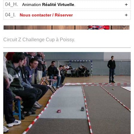
04_H.
Animation
Réalité Virtuelle
.
04_I.
Nous contacter / Réserver
Circuit Z Challenge Cup à Poissy.