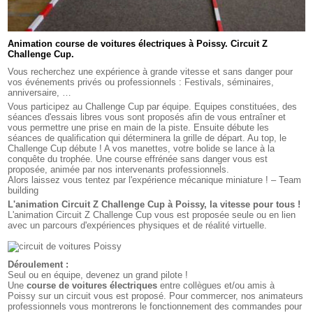
Animation course de voitures électriques à Poissy. Circuit Z
Challenge Cup.
Vous recherchez une expérience à grande vitesse et sans danger pour
vos événements privés ou professionnels : Festivals, séminaires,
anniversaire, …
Vous participez au Challenge Cup par équipe. Equipes constituées, des
séances d'essais libres vous sont proposés afin de vous entraîner et
vous permettre une prise en main de la piste. Ensuite débute les
séances de qualification qui déterminera la grille de départ. Au top, le
Challenge Cup débute ! A vos manettes, votre bolide se lance à la
conquête du trophée. Une course effrénée sans danger vous est
proposée, animée par nos intervenants professionnels.
Alors laissez vous tentez par l'expérience mécanique miniature ! – Team
building
L'animation Circuit Z Challenge Cup à Poissy, la vitesse pour tous !
L'animation Circuit Z Challenge Cup vous est proposée seule ou en lien
avec un parcours d'expériences physiques et de réalité virtuelle.
Déroulement :
Seul ou en équipe, devenez un grand pilote !
Une
course de voitures électriques
entre collègues et/ou amis à
Poissy sur un circuit vous est proposé. Pour commercer, nos animateurs
professionnels vous montrerons le fonctionnement des commandes pour