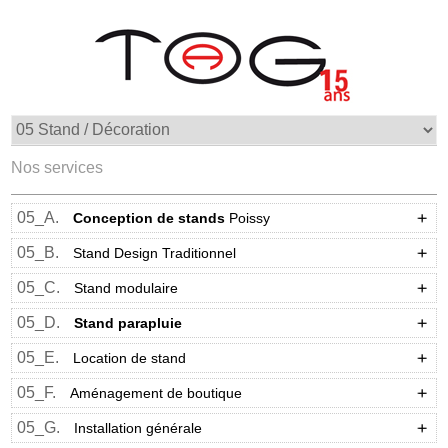
Nos services
05_A.
Conception de stands
Poissy
05_B.
Stand Design Traditionnel
05_C.
Stand modulaire
05_D.
Stand parapluie
05_E.
Location de stand
05_F.
Aménagement de boutique
05_G.
Installation générale