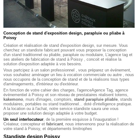
Conception de stand d'exposition design, parapluie ou pliabe à
Poissy
Création et réalisation de stand d'exposition design, sur mesure. Vous
cherchez un standiste fabricant pouvant vous proposer la conception
d'un stand traditionnel ou pliable, parapluie ou modulaire, L'agence tag et
ses ateliers de fabrication de stand à Poissy , concoit et réalise la
solution d'exposition adaptée à vos besoins.
Vous partcipez à un salon professionnel , vous préparez un événement,
vous souhaitez aménager un lieu à vocation commerciale ou autre , nous
nous occupons de la conception de stand et de la réalisons tous types
d'aménagements, d'intérieur ou d'extérieur.
En fonction de votre cahier des charges, l'agenceAgence Tag, agence
évènementiel à Poissy et son réseau de prestataires réalisent totems,
kakemono
, murs d'images, comptoirs,
stand parapluie pliable
, stands
modulaires, portables ou stand traditionnel... doté d'intelligence pratique.
A la location ou à l'achat, notre service standiste saura une vous
proposer une solution design adaptée à votre budget.
Un seul interlocuteur
, de la première esquisse à l'inauguration !
Créateur, concepteur et
fabricant
, nous intervenons pour la réalisation de
votre stand à Poissy, et départements limitrophes
Standiste design Poissy