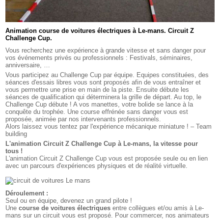
Animation course de voitures électriques à Le-mans. Circuit Z
Challenge Cup.
Vous recherchez une expérience à grande vitesse et sans danger pour
vos événements privés ou professionnels : Festivals, séminaires,
anniversaire, …
Vous participez au Challenge Cup par équipe. Equipes constituées, des
séances d'essais libres vous sont proposés afin de vous entraîner et
vous permettre une prise en main de la piste. Ensuite débute les
séances de qualification qui déterminera la grille de départ. Au top, le
Challenge Cup débute ! A vos manettes, votre bolide se lance à la
conquête du trophée. Une course effrénée sans danger vous est
proposée, animée par nos intervenants professionnels.
Alors laissez vous tentez par l'expérience mécanique miniature ! – Team
building
L'animation Circuit Z Challenge Cup à Le-mans, la vitesse pour
tous !
L'animation Circuit Z Challenge Cup vous est proposée seule ou en lien
avec un parcours d'expériences physiques et de réalité virtuelle.
Déroulement :
Seul ou en équipe, devenez un grand pilote !
Une
course de voitures électriques
entre collègues et/ou amis à Le-
mans sur un circuit vous est proposé. Pour commercer, nos animateurs