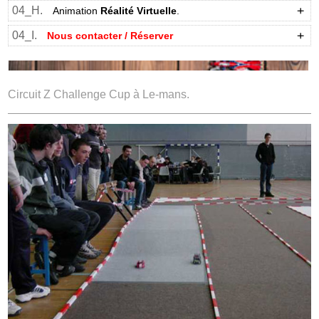
04_H.
Animation
Réalité Virtuelle
.
04_I.
Nous contacter / Réserver
Circuit Z Challenge Cup à Le-mans.