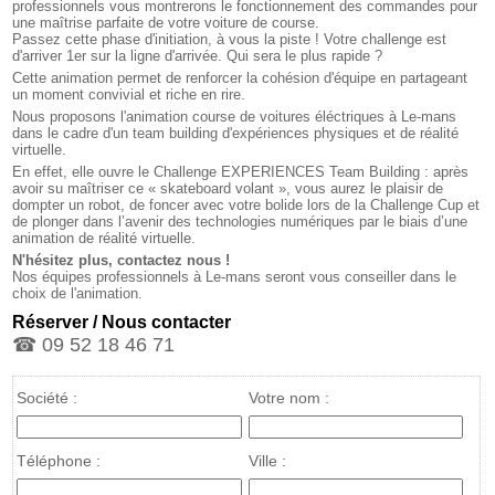
professionnels vous montrerons le fonctionnement des commandes pour
une maîtrise parfaite de votre voiture de course.
Passez cette phase d'initiation, à vous la piste ! Votre challenge est
d'arriver 1er sur la ligne d'arrivée. Qui sera le plus rapide ?
Cette animation permet de renforcer la cohésion d'équipe en partageant
un moment convivial et riche en rire.
Nous proposons l'animation course de voitures éléctriques à Le-mans
dans le cadre d'un team building d'expériences physiques et de réalité
virtuelle.
En effet, elle ouvre le Challenge EXPERIENCES Team Building : après
avoir su maîtriser ce « skateboard volant », vous aurez le plaisir de
dompter un robot, de foncer avec votre bolide lors de la Challenge Cup et
de plonger dans l’avenir des technologies numériques par le biais d’une
animation de réalité virtuelle.
N'hésitez plus, contactez nous !
Nos équipes professionnels à Le-mans seront vous conseiller dans le
choix de l'animation.
Réserver / Nous contacter
☎ 09 52 18 46 71
Société :
Votre nom :
Téléphone :
Ville :