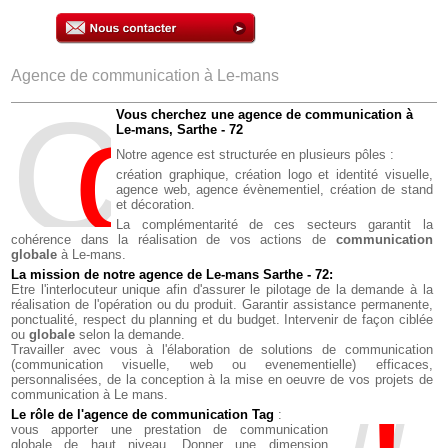
Agence de communication à Le-mans
C
o
M
Vous cherchez une agence de communication à
Le-mans, Sarthe - 72
Notre agence est structurée en plusieurs pôles :
création graphique,
création logo et identité visuelle,
agence web,
agence évènementiel,
création de stand
et décoration.
La complémentarité de ces secteurs garantit la
cohérence dans la réalisation de vos actions de
communication
globale
à Le-mans.
La mission de notre agence de Le-mans Sarthe - 72:
Etre l'interlocuteur unique afin d'assurer le pilotage de la demande à la
réalisation de l'opération ou du produit. Garantir assistance permanente,
ponctualité, respect du planning et du budget. Intervenir de façon ciblée
ou
globale
selon la demande.
Travailler avec vous à l'élaboration de solutions de communication
(communication visuelle, web ou evenementielle) efficaces,
personnalisées, de la conception à la mise en oeuvre de vos projets de
communication à Le mans.
Le rôle de l'agence de communication Tag
:
vous apporter une prestation de communication
globale de haut niveau. Donner une dimension