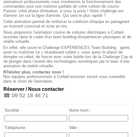
animateurs professionnels vous montrerons le fonctionnement des
commandes pour une maîtrise parfaite de votre voiture de course.
Passez cette phase d'initiation, à vous la piste ! Votre challenge est
d'arriver 1er sur la ligne d'arrivée. Qui sera le plus rapide ?
Cette animation permet de renforcer la cohésion d'équipe en partageant
un moment convivial et riche en rire.
Nous proposons l'animation course de voitures éléctriques à Corbeil-
essones dans le cadre d'un team building d'expériences physiques et de
réalité virtuelle.
En effet, elle ouvre le Challenge EXPERIENCES Team Building : après
avoir su maîtriser ce « skateboard volant », vous aurez le plaisir de
dompter un robot, de foncer avec votre bolide lors de la Challenge Cup et
de plonger dans l’avenir des technologies numériques par le biais d’une
animation de réalité virtuelle.
N'hésitez plus, contactez nous !
Nos équipes professionnels à Corbeil-essones seront vous conseiller
dans le choix de l'animation.
Réserver / Nous contacter
☎ 09 52 18 46 71
Société :
Votre nom :
Téléphone :
Ville :