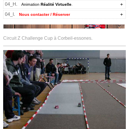
04_H.
Animation
Réalité Virtuelle
.
04_I.
Nous contacter / Réserver
Circuit Z Challenge Cup à Corbeil-essones.