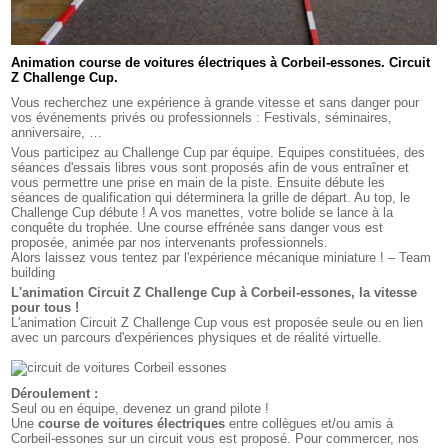
Animation course de voitures électriques à Corbeil-essones. Circuit
Z Challenge Cup.
Vous recherchez une expérience à grande vitesse et sans danger pour
vos événements privés ou professionnels : Festivals, séminaires,
anniversaire, …
Vous participez au Challenge Cup par équipe. Equipes constituées, des
séances d'essais libres vous sont proposés afin de vous entraîner et
vous permettre une prise en main de la piste. Ensuite débute les
séances de qualification qui déterminera la grille de départ. Au top, le
Challenge Cup débute ! A vos manettes, votre bolide se lance à la
conquête du trophée. Une course effrénée sans danger vous est
proposée, animée par nos intervenants professionnels.
Alors laissez vous tentez par l'expérience mécanique miniature ! – Team
building
L'animation Circuit Z Challenge Cup à Corbeil-essones, la vitesse
pour tous !
L'animation Circuit Z Challenge Cup vous est proposée seule ou en lien
avec un parcours d'expériences physiques et de réalité virtuelle.
Déroulement :
Seul ou en équipe, devenez un grand pilote !
Une
course de voitures électriques
entre collègues et/ou amis à
Corbeil-essones sur un circuit vous est proposé. Pour commercer, nos