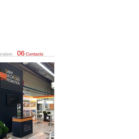
06
oration
Contacts