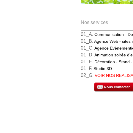
Nos services
01_A.
Communication -
De
01_B.
Agence Web
- sites 
01_C.
Agence Evènementi
01_D.
Animation soirée
d'e
01_E.
Décoration - Stand
-
01_F.
Studio 3D
02_G.
VOIR NOS REALIS