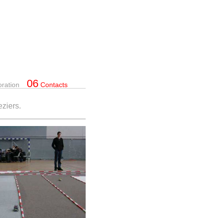
06
oration
Contacts
ziers.