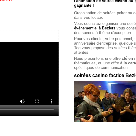
l'animation de soirée casino ou
gagnante !
Organisation de soirées poker ou c
dans vos locaux
Vous souhaitez organiser une soiré
évènementiel à Beziers
vous consei
des soirées à thème d'exception.
Pour vos clients, votre personnel, 
anniversaire d'entreprise, quelque
Tag vous propose des soirées thé
attentes.
Nous présentons une offre
clé en 
thématiques, ou une offre
à la cart
spécifiques de communication.
soirées casino factice Bezi