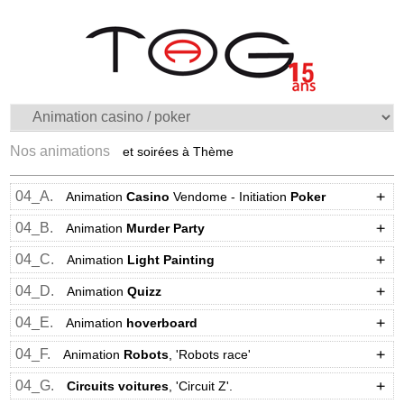
Nos animations
et soirées à Thème
04_A.
Animation
Casino
Vendome - Initiation
Poker
04_B.
Animation
Murder Party
04_C.
Animation
Light Painting
04_D.
Animation
Quizz
04_E.
Animation
hoverboard
04_F.
Animation
Robots
, 'Robots race'
04_G.
Circuits voitures
, 'Circuit Z'.