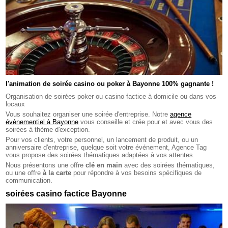
l'animation de soirée casino ou poker à Bayonne 100% gagnante !
Organisation de soirées poker ou casino factice à domicile ou dans vos
locaux
Vous souhaitez organiser une soirée d'entreprise. Notre
agence
évènementiel à Bayonne
vous conseille et crée pour et avec vous des
soirées à thème d'exception.
Pour vos clients, votre personnel, un lancement de produit, ou un
anniversaire d'entreprise, quelque soit votre événement, Agence Tag
vous propose des soirées thématiques adaptées à vos attentes.
Nous présentons une offre
clé en main
avec des soirées thématiques,
ou une offre
à la carte
pour répondre à vos besoins spécifiques de
communication.
soirées casino factice Bayonne