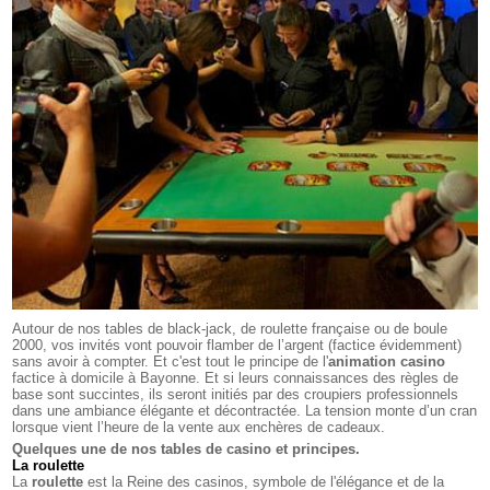
Autour de nos tables de black-jack, de roulette française ou de boule
2000, vos invités vont pouvoir flamber de l’argent (factice évidemment)
sans avoir à compter. Et c'est tout le principe de l'
animation casino
factice à domicile à Bayonne. Et si leurs connaissances des règles de
base sont succintes, ils seront initiés par des croupiers professionnels
dans une ambiance élégante et décontractée. La tension monte d’un cran
lorsque vient l’heure de la vente aux enchères de cadeaux.
Quelques une de nos tables de casino et principes.
La roulette
La
roulette
est la Reine des casinos, symbole de l'élégance et de la