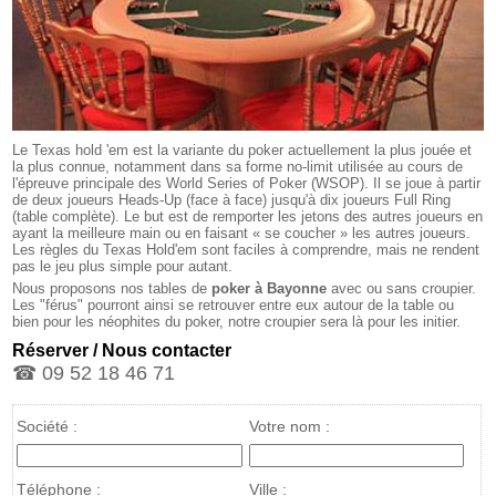
Le Texas hold 'em est la variante du poker actuellement la plus jouée et
la plus connue, notamment dans sa forme no-limit utilisée au cours de
l'épreuve principale des World Series of Poker (WSOP). Il se joue à partir
de deux joueurs Heads-Up (face à face) jusqu'à dix joueurs Full Ring
(table complète). Le but est de remporter les jetons des autres joueurs en
ayant la meilleure main ou en faisant « se coucher » les autres joueurs.
Les règles du Texas Hold'em sont faciles à comprendre, mais ne rendent
pas le jeu plus simple pour autant.
Nous proposons nos tables de
poker à Bayonne
avec ou sans croupier.
Les "férus" pourront ainsi se retrouver entre eux autour de la table ou
bien pour les néophites du poker, notre croupier sera là pour les initier.
Réserver / Nous contacter
☎ 09 52 18 46 71
Société :
Votre nom :
Téléphone :
Ville :