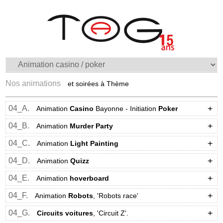
Nos animations
et soirées à Thème
04_A.
Animation
Casino
Bayonne - Initiation
Poker
04_B.
Animation
Murder Party
04_C.
Animation
Light Painting
04_D.
Animation
Quizz
04_E.
Animation
hoverboard
04_F.
Animation
Robots
, 'Robots race'
04_G.
Circuits voitures
, 'Circuit Z'.