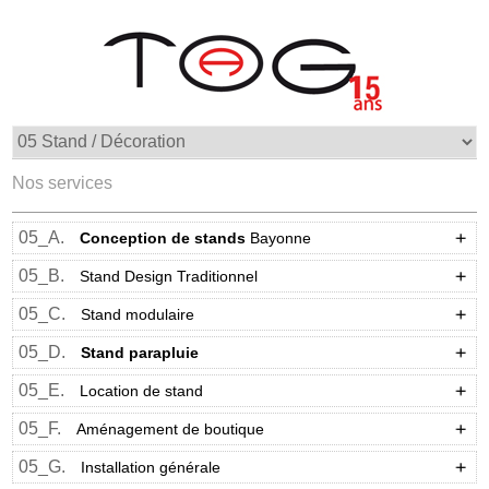
Nos services
05_A.
Conception de stands
Bayonne
05_B.
Stand Design Traditionnel
05_C.
Stand modulaire
05_D.
Stand parapluie
05_E.
Location de stand
05_F.
Aménagement de boutique
05_G.
Installation générale