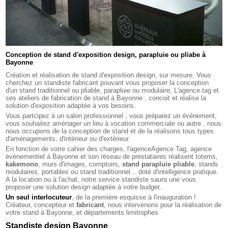
Conception de stand d'exposition design, parapluie ou pliabe à
Bayonne
Création et réalisation de stand d'exposition design, sur mesure. Vous
cherchez un standiste fabricant pouvant vous proposer la conception
d'un stand traditionnel ou pliable, parapluie ou modulaire, L'agence tag et
ses ateliers de fabrication de stand à Bayonne , concoit et réalise la
solution d'exposition adaptée à vos besoins.
Vous partcipez à un salon professionnel , vous préparez un événement,
vous souhaitez aménager un lieu à vocation commerciale ou autre , nous
nous occupons de la conception de stand et de la réalisons tous types
d'aménagements, d'intérieur ou d'extérieur.
En fonction de votre cahier des charges, l'agenceAgence Tag, agence
évènementiel à Bayonne et son réseau de prestataires réalisent totems,
kakemono
, murs d'images, comptoirs,
stand parapluie pliable
, stands
modulaires, portables ou stand traditionnel... doté d'intelligence pratique.
A la location ou à l'achat, notre service standiste saura une vous
proposer une solution design adaptée à votre budget.
Un seul interlocuteur
, de la première esquisse à l'inauguration !
Créateur, concepteur et
fabricant
, nous intervenons pour la réalisation de
votre stand à Bayonne, et départements limitrophes
Standiste design Bayonne