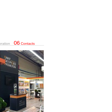
06
oration
Contacts