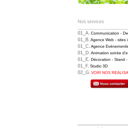
Nos services
01_A.
Communication -
De
01_B.
Agence Web
- sites 
01_C.
Agence Evènementi
01_D.
Animation soirée
d'e
01_E.
Décoration - Stand
-
01_F.
Studio 3D
02_G.
VOIR NOS REALIS