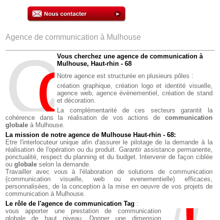
Agence de communication à Mulhouse
C
o
M
Vous cherchez une agence de communication à
Mulhouse, Haut-rhin - 68
Notre agence est structurée en plusieurs pôles :
création graphique,
création logo et identité visuelle,
agence web,
agence évènementiel,
création de stand
et décoration.
La complémentarité de ces secteurs garantit la
cohérence dans la réalisation de vos actions de
communication
globale
à Mulhouse.
La mission de notre agence de Mulhouse Haut-rhin - 68:
Etre l'interlocuteur unique afin d'assurer le pilotage de la demande à la
réalisation de l'opération ou du produit. Garantir assistance permanente,
ponctualité, respect du planning et du budget. Intervenir de façon ciblée
ou
globale
selon la demande.
Travailler avec vous à l'élaboration de solutions de communication
(communication visuelle, web ou evenementielle) efficaces,
personnalisées, de la conception à la mise en oeuvre de vos projets de
communication à Mulhouse.
Le rôle de l'agence de communication Tag
:
vous apporter une prestation de communication
globale de haut niveau. Donner une dimension