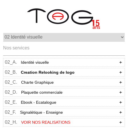
Nos services
02_A.
Identité visuelle
02_B.
Creation Relooking de logo
02_C.
Charte Graphique
02_D.
Plaquette commerciale
02_E.
Ebook - Ecatalogue
02_F.
Signalétique - Enseigne
02_H.
VOIR NOS REALISATIONS