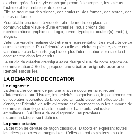
exprime, grâce à un style graphique propre à l'entreprise, les valeurs,
l'activité et les ambitions de celle-ci...
Elle se traduit par des signes, des couleurs, des formes, des textes, des
mises en forme.
Pour établir une identité visuelle, afin de mettre en place la
communication visuelle d'une entreprise, nous créons des
représentations graphiques :
logo
, forme, typologie, couleur(s), mot(s),
slogan...
L'identité visuelle réalisée doit être une représentation très explicite de ce
qu'est l'entreprise. Plus l'identité visuelle est claire et précise, avec des
variations selon la charte graphique, plus l'identification sera rapide et
donc restera dans les esprits.
Le studio de création graphique et de design visuel de notre
agence de
communication à Rodez
, propose une
création originale pour une
identité singulière.
LA DEMARCHE DE CREATION
Le diagnostic
La démarche commence par une analyse documentaire: recueil
d'informations sur l'histoire, les activités, l'organisation, le positionnement
et l'évolution souhaitée de la société. Un audit visuel est effectué afin
d'analyser l'identité visuelle existante et d'inventorier tous les supports de
communication (logo, charte, papeterie, bâtiments, véhicules,
emballages…).A l'issue de ce diagnostic, les premières
recommandations sont définies.
La phase créative
La création se déroule de façon classique. D'abord en explorant toutes
les idées possibles et imaginables. Celles-ci sont exploitées sous la