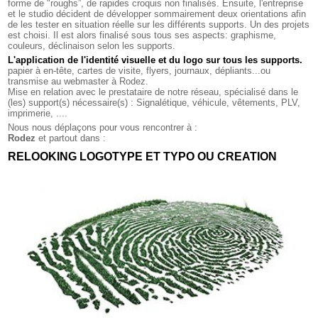
forme de "roughs”, de rapides croquis non finalisés. Ensuite, l'entreprise
et le studio décident de développer sommairement deux orientations afin
de les tester en situation réelle sur les différents supports. Un des projets
est choisi. Il est alors finalisé sous tous ses aspects: graphisme,
couleurs, déclinaison selon les supports.
L'application de l'identité visuelle et du logo sur tous les supports
.
papier à en-tête, cartes de visite, flyers, journaux, dépliants...ou
transmise au webmaster à Rodez.
Mise en relation avec le prestataire de notre réseau, spécialisé dans le
(les) support(s) nécessaire(s) : Signalétique, véhicule, vêtements, PLV,
imprimerie, ....
Nous nous déplaçons pour vous rencontrer à :
Rodez
et partout dans :
RELOOKING LOGOTYPE ET TYPO OU CREATION