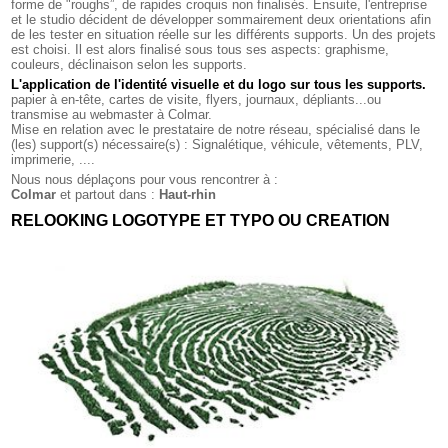
forme de "roughs”, de rapides croquis non finalisés. Ensuite, l'entreprise
et le studio décident de développer sommairement deux orientations afin
de les tester en situation réelle sur les différents supports. Un des projets
est choisi. Il est alors finalisé sous tous ses aspects: graphisme,
couleurs, déclinaison selon les supports.
L'application de l'identité visuelle et du logo sur tous les supports
.
papier à en-tête, cartes de visite, flyers, journaux, dépliants...ou
transmise au webmaster à Colmar.
Mise en relation avec le prestataire de notre réseau, spécialisé dans le
(les) support(s) nécessaire(s) : Signalétique, véhicule, vêtements, PLV,
imprimerie, ....
Nous nous déplaçons pour vous rencontrer à :
Colmar
et partout dans :
Haut-rhin
RELOOKING LOGOTYPE ET TYPO OU CREATION