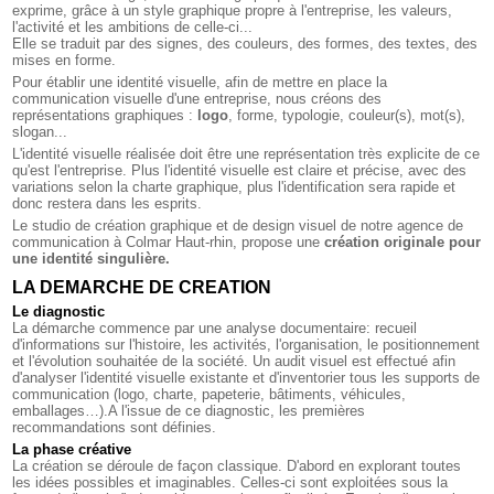
exprime, grâce à un style graphique propre à l'entreprise, les valeurs,
l'activité et les ambitions de celle-ci...
Elle se traduit par des signes, des couleurs, des formes, des textes, des
mises en forme.
Pour établir une identité visuelle, afin de mettre en place la
communication visuelle d'une entreprise, nous créons des
représentations graphiques :
logo
, forme, typologie, couleur(s), mot(s),
slogan...
L'identité visuelle réalisée doit être une représentation très explicite de ce
qu'est l'entreprise. Plus l'identité visuelle est claire et précise, avec des
variations selon la charte graphique, plus l'identification sera rapide et
donc restera dans les esprits.
Le studio de création graphique et de design visuel de notre
agence de
communication à Colmar Haut-rhin
, propose une
création originale pour
une identité singulière.
LA DEMARCHE DE CREATION
Le diagnostic
La démarche commence par une analyse documentaire: recueil
d'informations sur l'histoire, les activités, l'organisation, le positionnement
et l'évolution souhaitée de la société. Un audit visuel est effectué afin
d'analyser l'identité visuelle existante et d'inventorier tous les supports de
communication (logo, charte, papeterie, bâtiments, véhicules,
emballages…).A l'issue de ce diagnostic, les premières
recommandations sont définies.
La phase créative
La création se déroule de façon classique. D'abord en explorant toutes
les idées possibles et imaginables. Celles-ci sont exploitées sous la