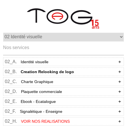
Nos services
02_A.
Identité visuelle
02_B.
Creation Relooking de logo
02_C.
Charte Graphique
02_D.
Plaquette commerciale
02_E.
Ebook - Ecatalogue
02_F.
Signalétique - Enseigne
02_H.
VOIR NOS REALISATIONS