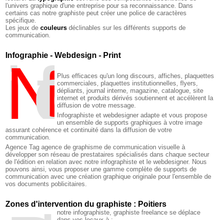
l'univers graphique d'une entreprise pour sa reconnaissance. Dans
certains cas notre graphiste peut créer une police de caractères
spécifique.
Les jeux de
couleurs
déclinables sur les différents supports de
communication.
Infographie - Webdesign - Print
N
fographie
Plus efficaces qu'un long discours, affiches, plaquettes
commerciales, plaquettes institutionnelles, flyers,
dépliants, journal interne, magazine, catalogue, site
internet et produits dérivés soutiennent et accélèrent la
diffusion de votre message.
Infographiste et webdesigner adapte et vous propose
un ensemble de supports graphiques à votre image
assurant cohérence et continuité dans la diffusion de votre
communication.
Agence Tag agence de graphisme de communication visuelle à
développer son réseau de prestataires spécialisés dans chaque secteur
de l'édition en relation avec notre infographiste et le webdesigner. Nous
pouvons ainsi, vous proposer une gamme complète de supports de
communication avec une création graphique originale pour l'ensemble de
vos documents poblicitaires.
Zones d'intervention du graphiste : Poitiers
notre infographiste, graphiste freelance se déplace
dans vos locaux à :