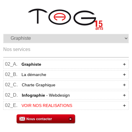
Nos services
02_A.
Graphiste
02_B.
La démarche
02_C.
Charte Graphique
02_D.
Infographie
- Webdesign
02_E.
VOIR NOS REALISATIONS