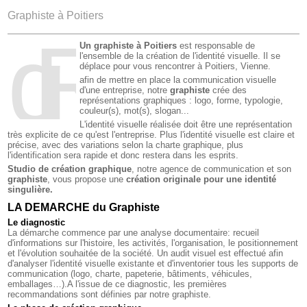
Graphiste à Poitiers
gR
a
phisme à Poiti
Un graphiste à Poitiers
est responsable de
l'ensemble de la création de l'identité visuelle. Il se
déplace pour vous rencontrer à Poitiers, Vienne.
afin de mettre en place la communication visuelle
d'une entreprise, notre
graphiste
crée des
représentations graphiques : logo, forme, typologie,
couleur(s), mot(s), slogan...
L'identité visuelle réalisée doit être une représentation
très explicite de ce qu'est l'entreprise. Plus l'identité visuelle est claire et
précise, avec des variations selon la charte graphique, plus
l'identification sera rapide et donc restera dans les esprits.
Studio de création graphique
, notre agence de communication et son
graphiste
, vous propose une
création originale pour une identité
singulière.
LA DEMARCHE du Graphiste
Le diagnostic
La démarche commence par une analyse documentaire: recueil
d'informations sur l'histoire, les activités, l'organisation, le positionnement
et l'évolution souhaitée de la société. Un audit visuel est effectué afin
d'analyser l'identité visuelle existante et d'inventorier tous les supports de
communication (logo, charte, papeterie, bâtiments, véhicules,
emballages…).A l'issue de ce diagnostic, les premières
recommandations sont définies par notre graphiste.