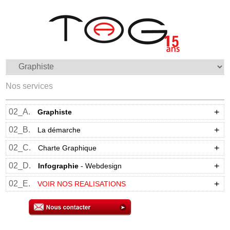
Nos services
02_A.
Graphiste
02_B.
La démarche
02_C.
Charte Graphique
02_D.
Infographie
- Webdesign
02_E.
VOIR NOS REALISATIONS