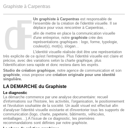
Graphiste à Carpentras
gR
a
phisme à Ca
Un graphiste à Carpentras
est responsable de
l'ensemble de la création de l'identité visuelle. Il se
déplace pour vous rencontrer à Carpentras, .
afin de mettre en place la communication visuelle
d'une entreprise, notre
graphiste
crée des
représentations graphiques : logo, forme, typologie,
couleur(s), mot(s), slogan...
L'identité visuelle réalisée doit être une représentation
très explicite de ce qu'est l'entreprise. Plus l'identité visuelle est claire et
précise, avec des variations selon la charte graphique, plus
l'identification sera rapide et donc restera dans les esprits.
Studio de création graphique
, notre agence de communication et son
graphiste
, vous propose une
création originale pour une identité
singulière.
LA DEMARCHE du Graphiste
Le diagnostic
La démarche commence par une analyse documentaire: recueil
d'informations sur l'histoire, les activités, l'organisation, le positionnement
et l'évolution souhaitée de la société. Un audit visuel est effectué afin
d'analyser l'identité visuelle existante et d'inventorier tous les supports de
communication (logo, charte, papeterie, bâtiments, véhicules,
emballages…).A l'issue de ce diagnostic, les premières
recommandations sont définies par notre graphiste.