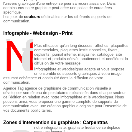
l'univers graphique d'une entreprise pour sa reconnaissance. Dans
certains cas notre graphiste peut créer une police de caractères
spécifique.
Les jeux de
couleurs
déclinables sur les différents supports de
communication.
Infographie - Webdesign - Print
N
fographie
Plus efficaces qu'un long discours, affiches, plaquettes
commerciales, plaquettes institutionnelles, flyers,
dépliants, journal interne, magazine, catalogue, site
internet et produits dérivés soutiennent et accélèrent la
diffusion de votre message.
Infographiste et webdesigner adapte et vous propose
un ensemble de supports graphiques à votre image
assurant cohérence et continuité dans la diffusion de votre
communication.
Agence Tag agence de graphisme de communication visuelle à
développer son réseau de prestataires spécialisés dans chaque secteur
de l'édition en relation avec notre infographiste et le webdesigner. Nous
pouvons ainsi, vous proposer une gamme complète de supports de
communication avec une création graphique originale pour l'ensemble de
vos documents poblicitaires.
Zones d'intervention du graphiste : Carpentras
notre infographiste, graphiste freelance se déplace
dans vos locaux à :