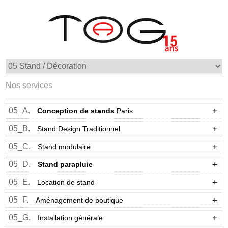
Nos services
05_A.
Conception de stands
Paris
05_B.
Stand Design Traditionnel
05_C.
Stand modulaire
05_D.
Stand parapluie
05_E.
Location de stand
05_F.
Aménagement de boutique
05_G.
Installation générale