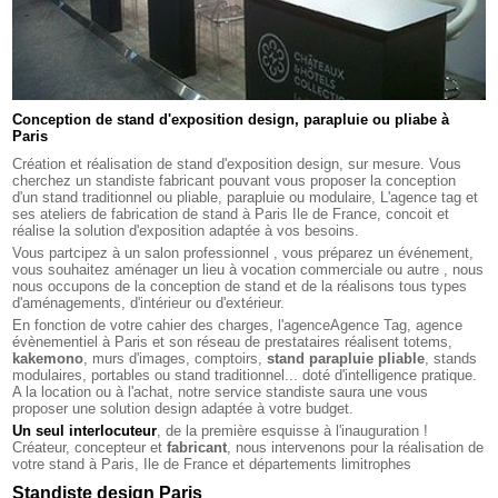
Conception de stand d'exposition design, parapluie ou pliabe à
Paris
Création et réalisation de stand d'exposition design, sur mesure. Vous
cherchez un standiste fabricant pouvant vous proposer la conception
d'un stand traditionnel ou pliable, parapluie ou modulaire, L'agence tag et
ses ateliers de fabrication de stand à Paris Ile de France, concoit et
réalise la solution d'exposition adaptée à vos besoins.
Vous partcipez à un salon professionnel , vous préparez un événement,
vous souhaitez aménager un lieu à vocation commerciale ou autre , nous
nous occupons de la conception de stand et de la réalisons tous types
d'aménagements, d'intérieur ou d'extérieur.
En fonction de votre cahier des charges, l'agenceAgence Tag, agence
évènementiel à Paris et son réseau de prestataires réalisent totems,
kakemono
, murs d'images, comptoirs,
stand parapluie pliable
, stands
modulaires, portables ou stand traditionnel... doté d'intelligence pratique.
A la location ou à l'achat, notre service standiste saura une vous
proposer une solution design adaptée à votre budget.
Un seul interlocuteur
, de la première esquisse à l'inauguration !
Créateur, concepteur et
fabricant
, nous intervenons pour la réalisation de
votre stand à Paris, Ile de France et départements limitrophes
Standiste design Paris