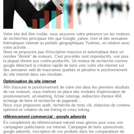
Votre site doit être visible, nous assurons votre présence sur les moteurs
de recherches principaux tels que Google, yahoo, msn et des annuaires
thématiques internet ou portails géographiques Yvelines, en relation avec
votre activité....
Nous ne proposons pas d'inscription massive et automatique dans un
nombre "illimité" de moteurs. C'est procédés sont improductifs, voir pour
la plupart d'entre eux contre-productifs. Un moteur de recherche comme
google détectant la création rapide de liens vers votre site internet sur
des annuaires web de mauvaises qualités et pénalise le positionnement
du site internet dans ses résultats.
Optimisation de site internet
Afin d'assurer le positionnement de votre site dans les premiers résultats
de ces moteurs, nous mettons en place des modules d'optimisation de
positionnement, url-rewriting, fichier sitemap, redirection d'erreur 404,
échange de liens et recherche de pagerank...
Nous vous proposons audit, recherche de mots clé, rédaction de contenu
optimisé et création de net linking et cross linking.
référencement commercial - google adwords
En complément du référencement naturel nous gérons pour vous vos
campagnes publicitaires sur internet. Campagne de liens sponsorisés,
google adwords, inscription de vos produits dans les comparateurs de