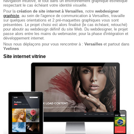
navigation intuitive, le tout dans un environnement graphique esthétique
respectant le cas échéant votre identité visuelle.
Pour la
création de site internet à Versailles
, notre
webdesigner
graphiste
, au sein de l'agence de communication à Versailles, travaille
sur quelques orientations et 2 pré-maquettes graphiques vous sont
présentées. Le projet choisi est alors finalisé (le cas échéant, retouché)
pour aboutir au webdesign définif du site Web. Du webdesigner, le projet
passe alors entre les mains du webmaster, pour la phase d'intégration et
développement internet.
Nous nous déplaçons pour vous rencontrer à :
Versailles
et partout dans
Yvelines
Site internet vitrine