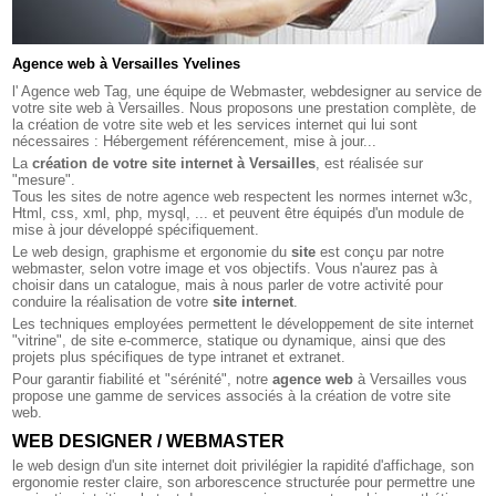
Agence web à Versailles Yvelines
l' Agence web Tag, une équipe de Webmaster, webdesigner au service de
votre site web à Versailles. Nous proposons une prestation complète, de
la création de votre site web et les services internet qui lui sont
nécessaires : Hébergement référencement, mise à jour...
La
création de votre site internet à Versailles
, est réalisée sur
"mesure".
Tous les sites de notre agence web respectent les normes internet w3c,
Html, css, xml, php, mysql, ... et peuvent être équipés d'un module de
mise à jour développé spécifiquement.
Le web design, graphisme et ergonomie du
site
est conçu par notre
webmaster, selon votre image et vos objectifs. Vous n'aurez pas à
choisir dans un catalogue, mais à nous parler de votre activité pour
conduire la réalisation de votre
site internet
.
Les techniques employées permettent le développement de site internet
"vitrine", de site e-commerce, statique ou dynamique, ainsi que des
projets plus spécifiques de type intranet et extranet.
Pour garantir fiabilité et "sérénité", notre
agence web
à Versailles vous
propose une gamme de services associés à la création de votre site
web.
WEB DESIGNER / WEBMASTER
le web design d'un site internet doit privilégier la rapidité d'affichage, son
ergonomie rester claire, son arborescence structurée pour permettre une