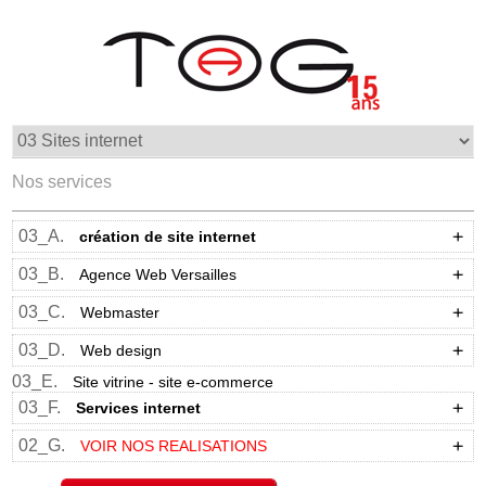
Nos services
03_A.
création de site internet
03_B.
Agence Web Versailles
03_C.
Webmaster
03_D.
Web design
03_E.
Site vitrine - site e-commerce
03_F.
Services internet
02_G.
VOIR NOS REALISATIONS