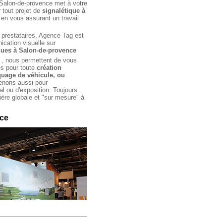
Salon-de-provence
met à votre
 tout projet de
signalétique à
en vous assurant un travail
 prestataires, Agence Tag est
cation visuelle sur
ques à Salon-de-provence
 , nous permettent de vous
es pour toute
création
uage de véhicule, ou
enons aussi pour
 ou d'exposition. Toujours
ère globale et "sur mesure" à
ce