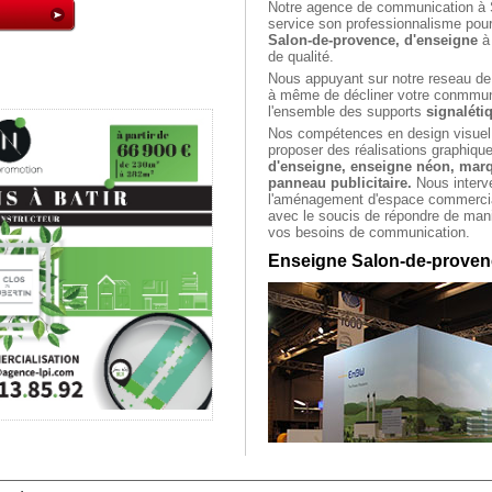
Notre
agence de communication à 
service son professionnalisme pour
Salon-de-provence, d'enseigne
à 
de qualité.
Nous appuyant sur notre reseau de
à même de décliner votre conmmuni
l'ensemble des supports
signaléti
Nos compétences en design visuel
proposer des réalisations graphiqu
d'enseigne, enseigne néon, marq
panneau publicitaire.
Nous interv
l'aménagement d'espace commercial
avec le soucis de répondre de mani
vos besoins de communication.
Enseigne Salon-de-proven