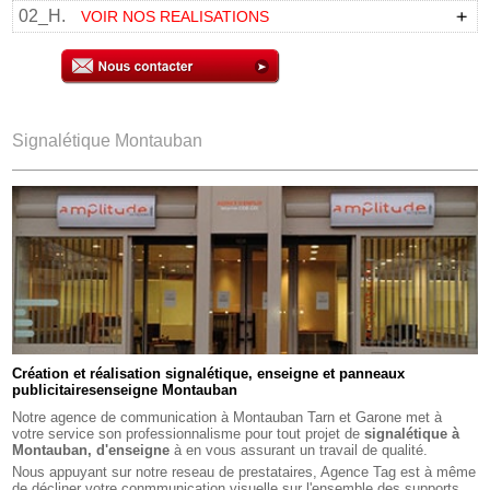
02_H.
VOIR NOS REALISATIONS
Signalétique Montauban
Création et réalisation signalétique, enseigne et panneaux
publicitairesenseigne Montauban
Notre
agence de communication à Montauban Tarn et Garone
met à
votre service son professionnalisme pour tout projet de
signalétique à
Montauban, d'enseigne
à en vous assurant un travail de qualité.
Nous appuyant sur notre reseau de prestataires, Agence Tag est à même
de décliner votre conmmunication visuelle sur l'ensemble des supports