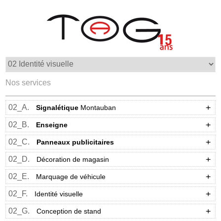
Nos services
02_A.
Signalétique
Montauban
02_B.
Enseigne
02_C.
Panneaux publicitaires
02_D.
Décoration de magasin
02_E.
Marquage de véhicule
02_F.
Identité visuelle
02_G.
Conception de stand