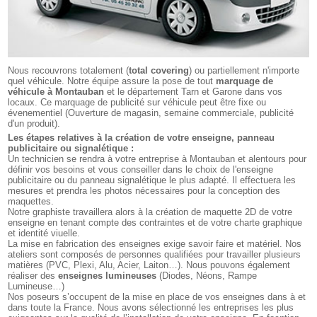
Nous recouvrons totalement (
total covering
) ou partiellement n'importe
quel véhicule. Notre équipe assure la pose de tout
marquage de
véhicule à Montauban
et le département Tarn et Garone dans vos
locaux. Ce marquage de publicité sur véhicule peut être fixe ou
évenementiel (Ouverture de magasin, semaine commerciale, publicité
d'un produit).
Les étapes relatives à la création de votre enseigne, panneau
publicitaire ou signalétique :
Un technicien se rendra à votre entreprise à Montauban et alentours pour
définir vos besoins et vous conseiller dans le choix de l'enseigne
publicitaire ou du panneau signalétique le plus adapté. Il effectuera les
mesures et prendra les photos nécessaires pour la conception des
maquettes.
Notre graphiste travaillera alors à la création de maquette 2D de votre
enseigne en tenant compte des contraintes et de votre charte graphique
et identité viuelle.
La mise en fabrication des enseignes exige savoir faire et matériel. Nos
ateliers sont composés de personnes qualifiées pour travailler plusieurs
matières (PVC, Plexi, Alu, Acier, Laiton…). Nous pouvons également
réaliser des
enseignes lumineuses
(Diodes, Néons, Rampe
Lumineuse…)
Nos poseurs s’occupent de la mise en place de vos enseignes dans à et
dans toute la France. Nous avons sélectionné les entreprises les plus