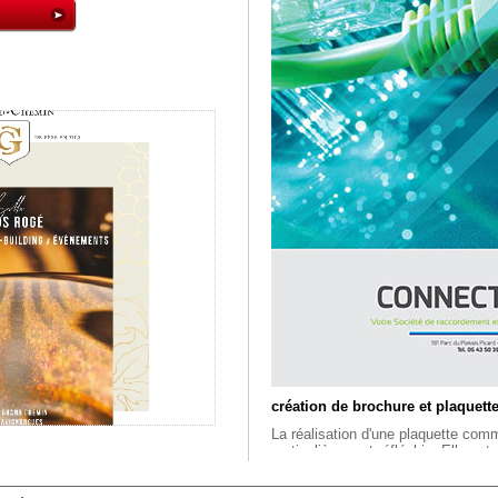
création de brochure et plaquet
La réalisation d'une plaquette comm
particulièrement réfléchie. Elle est
communication globale. Avant de n
, une réflexion sur votre stratégie 