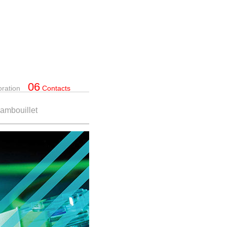
06
oration
Contacts
Rambouillet