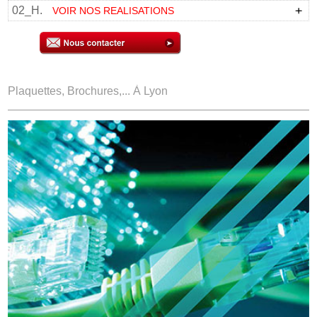
02_H.
VOIR NOS REALISATIONS
Plaquettes, Brochures,... À Lyon