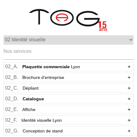
Nos services
02_A.
Plaquette commerciale
Lyon
02_B.
Brochure d'entreprise
02_C.
Dépliant
02_D.
Catalogue
02_E.
Affiche
02_F.
Identité visuelle Lyon
02_G.
Conception de stand