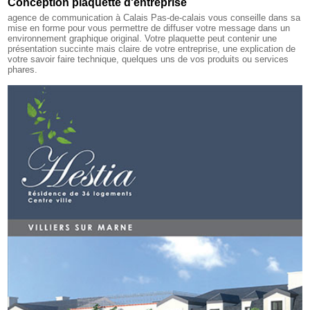
Conception plaquette d'entreprise
agence de communication à Calais Pas-de-calais
vous conseille dans sa
mise en forme pour vous permettre de diffuser votre message dans un
environnement graphique original. Votre plaquette peut contenir une
présentation succinte mais claire de votre entreprise, une explication de
votre savoir faire technique, quelques uns de vos produits ou services
phares.