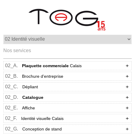
Nos services
02_A.
Plaquette commerciale
Calais
02_B.
Brochure d'entreprise
02_C.
Dépliant
02_D.
Catalogue
02_E.
Affiche
02_F.
Identité visuelle Calais
02_G.
Conception de stand