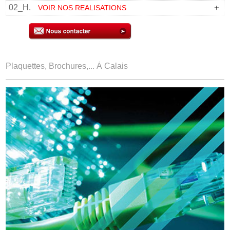
02_H.
VOIR NOS REALISATIONS
Plaquettes, Brochures,... À Calais