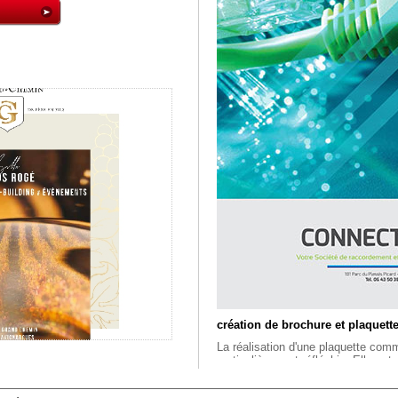
création de brochure et plaquett
La réalisation d'une plaquette comm
particulièrement réfléchie. Elle est
communication globale. Avant de n
, une réflexion sur votre stratégie 